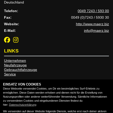
Deutschland
Telefon:
0049 7243 / 593 00
Fax:
0049 (0)7243 / 5930 30
Website:
http://www.maerz.biz
E-Mail:
info@maerz.biz
LINKS
Unternehmen
Neufahrzeuge
Gebrauchtfahrzeuge
Service
EINSATZ VON COOKIES
RECHTLICHES
Diese Webseite verwendet Cookies, um Dir ein bestmögliches Surf-Erlebnis zu
ermöglichen. Diese Daten werden erhoben und dienen nicht für die Erstellung von
Nutzungsprofilen oder anderer weiterführender Verwendung. Sämtliche Informationen
AGB
zu verwendeten Cookies und eingebundenen Diensten findest du
hier:
Datenschutzerklärung
Impressum
Wir verwenden auf dieser Website folgende Dienste, welche erst nach deiner aktiven
Datenschutz