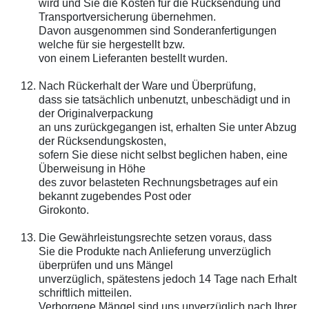
wird und Sie die Kosten für die Rücksendung und
Transportversicherung übernehmen.
Davon ausgenommen sind Sonderanfertigungen
welche für sie hergestellt bzw.
von einem Lieferanten bestellt wurden.
Nach Rückerhalt der Ware und Überprüfung,
dass sie tatsächlich unbenutzt, unbeschädigt und in
der Originalverpackung
an uns zurückgegangen ist, erhalten Sie unter Abzug
der Rücksendungskosten,
sofern Sie diese nicht selbst beglichen haben, eine
Überweisung in Höhe
des zuvor belasteten Rechnungsbetrages auf ein
bekannt zugebendes Post oder
Girokonto.
Die Gewährleistungsrechte setzen voraus, dass
Sie die Produkte nach Anlieferung unverzüglich
überprüfen und uns Mängel
unverzüglich, spätestens jedoch 14 Tage nach Erhalt
schriftlich mitteilen.
Verborgene Mängel sind uns unverzüglich nach Ihrer