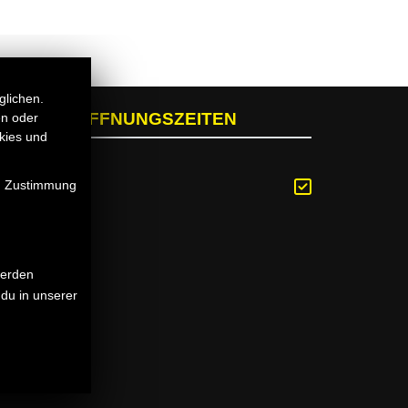
glichen.
ÖFFNUNGSZEITEN
en oder
kies und
en Zustimmung
werden
du in unserer