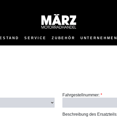
ESTAND
SERVICE
ZUBEHÖR
UNTERNEHME
Fahrgestellnummer:
*
Beschreibung des Ersatzteils