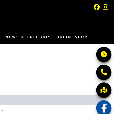
N
NEWS & ERLEBNIS
ONLINESHOP
:
*