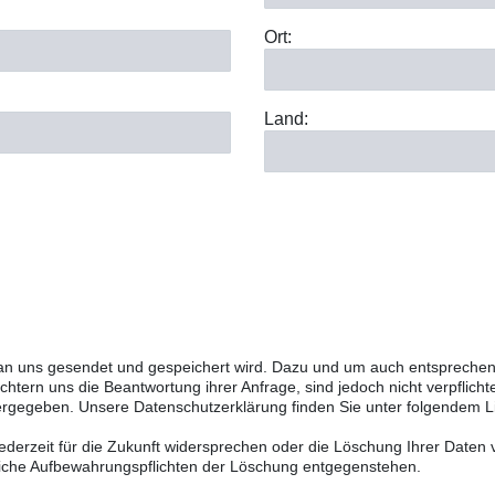
Ort:
Land:
 an uns gesendet und gespeichert wird. Dazu und um auch entsprechend
htern uns die Beantwortung ihrer Anfrage, sind jedoch nicht verpflicht
tergegeben. Unsere Datenschutzerklärung finden Sie unter folgendem L
erzeit für die Zukunft widersprechen oder die Löschung Ihrer Daten v
tzliche Aufbewahrungspflichten der Löschung entgegenstehen.