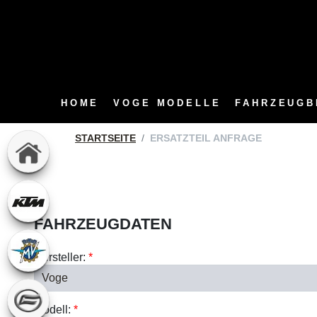
HOME
VOGE MODELLE
FAHRZEUGB
STARTSEITE
ERSATZTEIL ANFRAGE
FAHRZEUGDATEN
Hersteller:
*
Modell:
*