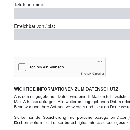
Telefonnummer:
Erreichbar von / bis:
Friendly Captcha
WICHTIGE INFORMATIONEN ZUM DATENSCHUTZ
Aus den eingegebenen Daten wird eine E-Mail erstellt, welche
Mail-Adresse abfragen. Alle weiteren eingegebenen Daten erleic
Beantwortung Ihrer Anfrage verwendet und nicht an Dritte wei
Sie können der Speicherung Ihrer personenbezogenen Daten jed
löschen, sofern nicht unser berechtigtes Interesse oder gese